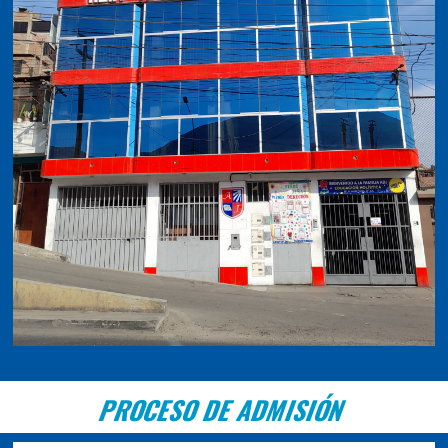
PROCESO DE ADMISIÓN