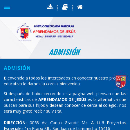
ADMISIÓN
ADMISIÓN
Bienvenida a todos los interesados en conocer nuestro proyecto
educativo le damos la cordial bienvenida.
Si después de haber recorrido esta pagina web piensan que las
características de
APRENDAMOS DE JESÚS
es la alternativa que
buscan para sus hijos y desean conocer de cerca al colegio, nos
será muy grato recibir su visita.
DIRECCIÓN:
0053 Av. Canto Grande Mz. A Lt.6 Proyectos
Especiales 1ra Etapa SJL, San Juan de Lurigancho 15416