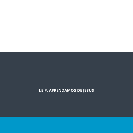
I.E.P. APRENDAMOS DE JESUS