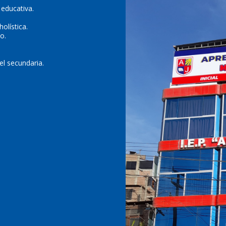
 educativa.
olística.
o.
el secundaria.